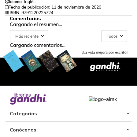
Idioma:
Inglés
Fecha de publicación:
11 de noviembre de 2020
ISBN:
9791220225724
Comentarios
Cargando el resumen…
Más reciente
Todos
Cargando comentarios…
Categorías
Conócenos