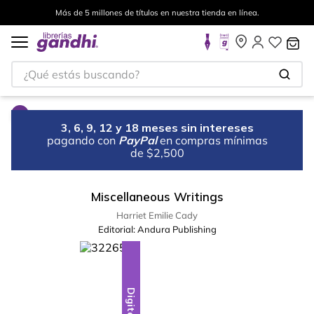
Más de 5 millones de títulos en nuestra tienda en línea.
¿Qué estás buscando?
3, 6, 9, 12 y 18 meses sin intereses
pagando con
PayPal
en compras mínimas
de $2,500
Miscellaneous Writings
Harriet Emilie Cady
Editorial:
Andura Publishing
Digital