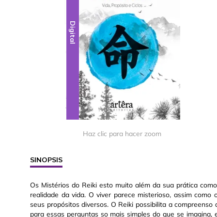
Digital
Haz clic para hacer zoom
SINOPSIS
Os Mistérios do Reiki esto muito além da sua prática como
realidade da vida. O viver parece misterioso, assim com
seus propósitos diversos. O Reiki possibilita a compreenso
para essas perguntas so mais simples do que se imagina, e