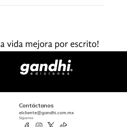
Contáctanos
elcliente@gandhi.com.mx
Síguenos