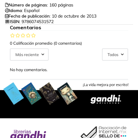
Número de páginas:
160
páginas
Idioma:
Español
Fecha de publicación:
10 de octubre de 2013
ISBN:
9786074531572
Comentarios
0 Calificación promedio
(0 comentarios)
Más reciente
Todos
No hay comentarios.