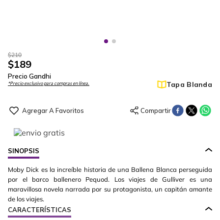
$
210
$
189
Precio Gandhi
Tapa Blanda
*Precio exclusivo para compras en línea.
SINOPSIS
Moby Dick es la increíble historia de una Ballena Blanca perseguida
por el barco ballenero Pequod. Los viajes de Gulliver es una
maravillosa novela narrada por su protagonista, un capitán amante
de los viajes.
CARACTERÍSTICAS