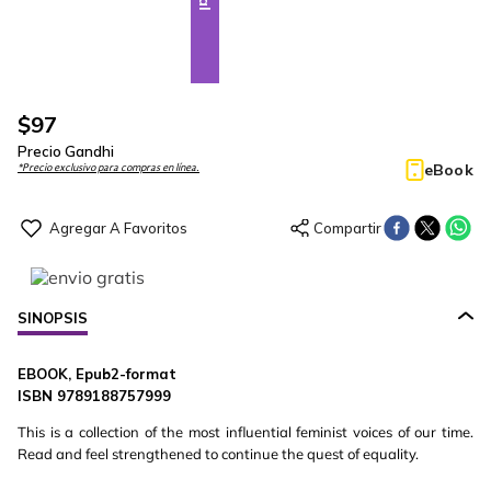
$
97
Precio Gandhi
eBook
*Precio exclusivo para compras en línea.
SINOPSIS
EBOOK, Epub2-format
ISBN 9789188757999
This is a collection of the most influential feminist voices of our time.
Read and feel strengthened to continue the quest of equality.
...