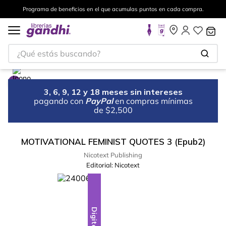
Programa de beneficios en el que acumulas puntos en cada compra.
¿Qué estás buscando?
3, 6, 9, 12 y 18 meses sin intereses
pagando con
PayPal
en compras mínimas
de $2,500
MOTIVATIONAL FEMINIST QUOTES 3 (Epub2)
Nicotext Publishing
Editorial:
Nicotext
Digital