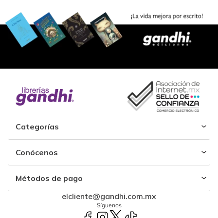
Categorías
Conócenos
Métodos de pago
elcliente@gandhi.com.mx
Síguenos