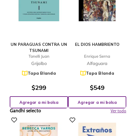
UN PARAGUAS CONTRA UN
EL DIOS HAMBRIENTO
TSUNAMI
Tonelli Juan
Enrique Serna
Grijalbo
Alfaguara
Tapa Blanda
Tapa Blanda
$
299
$
549
Agregar a mi bolsa
Agregar a mi bolsa
Gandhi selecto
Ver todo