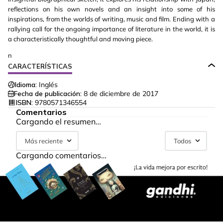
reflections on his own novels and an insight into some of his
inspirations, from the worlds of writing, music and film. Ending with a
rallying call for the ongoing importance of literature in the world, it is
a characteristically thoughtful and moving piece.
n
CARACTERÍSTICAS
Idioma:
Inglés
Fecha de publicación:
8 de diciembre de 2017
ISBN:
9780571346554
Comentarios
Cargando el resumen…
Más reciente
Todos
Cargando comentarios…