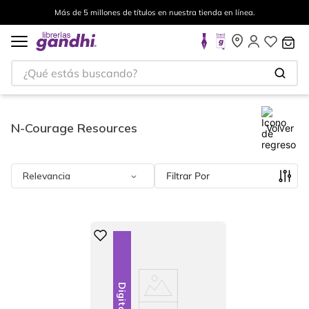
Más de 5 millones de títulos en nuestra tienda en línea.
¿Qué estás buscando?
N-Courage Resources
Volver
Relevancia
Filtrar
Digital