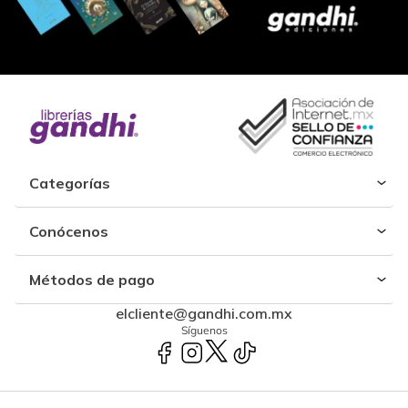
Categorías
Conócenos
Métodos de pago
elcliente@gandhi.com.mx
Síguenos