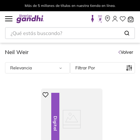
Más de 5 millones de títulos en nuestra tienda en línea.
¿Qué estás buscando?
Neil Weir
Volver
Relevancia
Filtrar
Digital