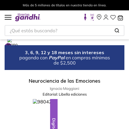
Más de 5 millones de títulos en nuestra tienda en línea.
¿Qué estás buscando?
3, 6, 9, 12 y 18 meses sin intereses
pagando con
PayPal
en compras mínimas
de $2,500
Neurociencia de las Emociones
Ignacio Maggioni
Editorial:
Libella ediciones
Digital