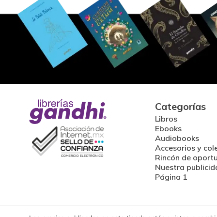
Categorías
Libros
Ebooks
Audiobooks
Accesorios y col
Rincón de oport
Nuestra publicid
Página 1