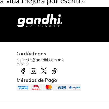
Contáctanos
elcliente@gandhi.com.mx
Síguenos
Métodos de Pago