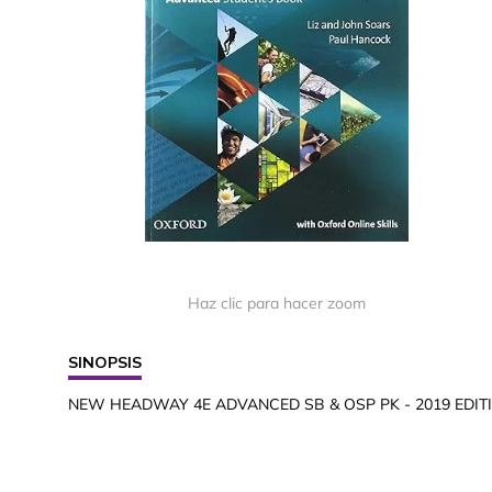
Haz clic para hacer zoom
SINOPSIS
NEW HEADWAY 4E ADVANCED SB & OSP PK - 2019 EDIT