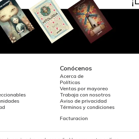
Conócenos
Acerca de
Políticas
Ventas por mayoreo
eccionables
Trabaja con nosotros
unidades
Aviso de privacidad
ad
Términos y condiciones
Facturacion