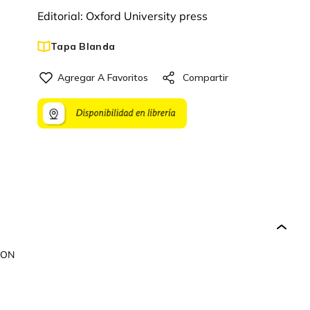
Editorial:
Oxford University press
Tapa Blanda
ION