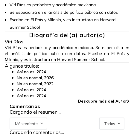
Viri Ríos es periodista y académica mexicana
Se especializa en el análisis de política pública con datos
Escribe en El País y Milenio, y es instructora en Harvard
Summer School
Biografía del(a) autor(a)
Viri Ríos
Viri Ríos es periodista y académica mexicana. Se especializa en
el análisis de política pública con datos. Escribe en El País y
Milenio, y es instructora en Harvard Summer School.
Algunos títulos:
Así no es
,
2024
No es normal
,
2026
No es normal
,
2022
Así no es
,
2024
Así no es
,
2024
Descubre más del Autor
Comentarios
Cargando el resumen…
Más reciente
Todos
Cargando comentarios…