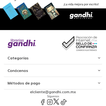
Categorías
Conócenos
Métodos de pago
elcliente@gandhi.com.mx
Síguenos