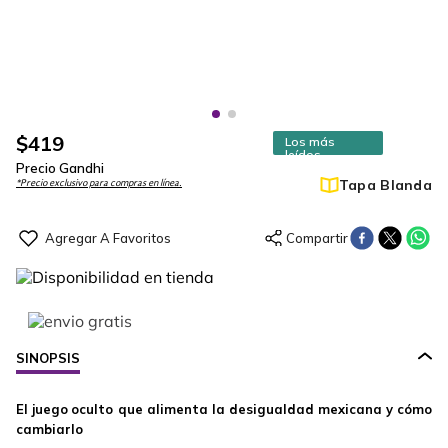
$
419
Los más
leídos
Precio Gandhi
Tapa Blanda
*Precio exclusivo para compras en línea.
SINOPSIS
El
juego
oculto que
alimenta la
desigualdad
mexicana y
cómo
cambiarlo