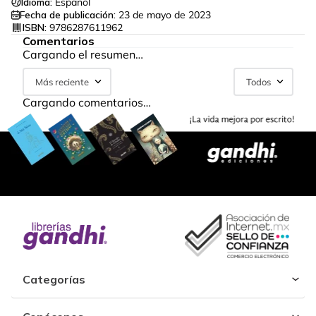
Idioma:
Español
Fecha de publicación:
23 de mayo de 2023
ISBN:
9786287611962
Comentarios
Cargando el resumen…
Más reciente
Todos
Cargando comentarios…
Categorías