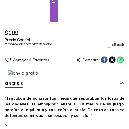
$
189
Precio Gandhi
eBook
*Precio exclusivo para compras en línea.
SINOPSIS
"Trataban de no pisar las líneas que separaban las losas de
los andenes; se empujaban entre sí. En medio de su juego,
perdían el equilibrio y casi caían al suelo. De rato en rato se
detenían, se miraban, se besaban y sonreían".
n