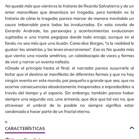
No queda más que viento
es la historia de Ricardo Salvatierra y de un
amor maravilloso que desenlaza en tragedia, pero también es la
historia de cómo la tragedia parece marcar de manera inevitable un
cauce imborrable para todos los involucrados. En esta novela de
Gerardo Andrade, los personajes y acontecimientos evolucionan
sujetados a una trama pegajosa donde todo encaja, aunque en el
fondo, no sea más que una ilusión. Como dice Borges, "a la realidad le
gustan las simetrías y los leves anacronismos". Eso es No queda más
que viento: una novela simétrica, un caleidoscopio de voces y formas
de vivir y narrar un evento nefasto.
nDesde el principio hasta el final, el narrador parece susurrarle al
lector que el destino se manifiesta de diferentes formas y que no hay
ningún evento en este mundo, por pequeño o grande que sea, que no
acarree consecuencias absolutamente inesperadas e impredecibles a
través del tiempo y el espacio. Sin embargo, también parece haber
siempre una segunda voz, una armonía, que dice que tal vez no, que
atravesar el umbral de lo posible no siempre significa estar
condenado a hacer parte de un fractal eterno.
n
CARACTERÍSTICAS