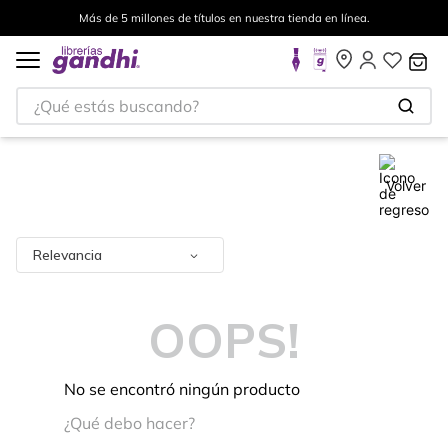
Más de 5 millones de títulos en nuestra tienda en línea.
¿Qué estás buscando?
Volver
Relevancia
OOPS!
No se encontró ningún producto
¿Qué debo hacer?