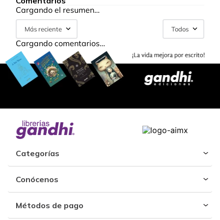
Comentarios
Cargando el resumen…
Más reciente
Todos
Cargando comentarios…
Categorías
Conócenos
Métodos de pago