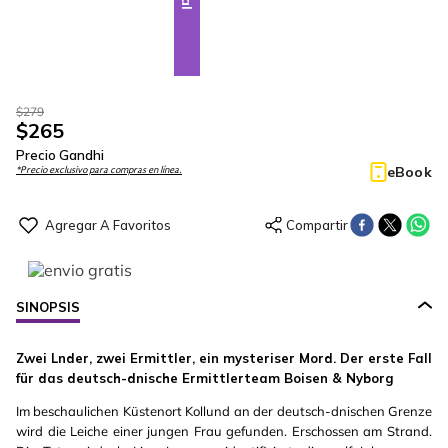
$
279
$
265
Precio Gandhi
eBook
*Precio exclusivo para compras en línea.
SINOPSIS
Zwei Lnder, zwei Ermittler, ein mysteriser Mord. Der erste Fall
für das deutsch-dnische Ermittlerteam Boisen & Nyborg
Im beschaulichen Küstenort Kollund an der deutsch-dnischen Grenze
wird die Leiche einer jungen Frau gefunden. Erschossen am Strand.