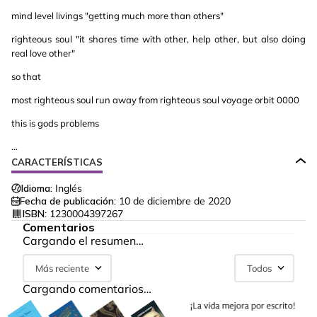
mind level livings "getting much more than others"
righteous soul "it shares time with other, help other, but also doing
real love other"
so that
most righteous soul run away from righteous soul voyage orbit 0000
this is gods problems
...
CARACTERÍSTICAS
Idioma:
Inglés
Fecha de publicación:
10 de diciembre de 2020
ISBN:
1230004397267
Comentarios
Cargando el resumen…
Más reciente
Todos
Cargando comentarios…