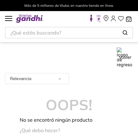
Más de 5 millones de títulos en nuestra tienda en línea.
¿Qué estás buscando?
Volver
Relevancia
OOPS!
No se encontró ningún producto
¿Qué debo hacer?