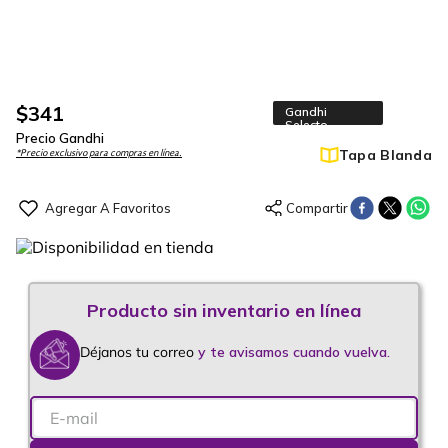
$
341
Gandhi
Selecto
Precio Gandhi
Tapa Blanda
*Precio exclusivo para compras en línea.
Déjanos tu correo
y te avisamos cuando vuelva.