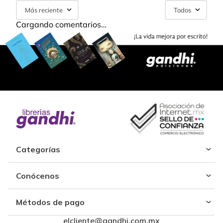
Más reciente
Todos
Cargando comentarios…
Categorías
Conócenos
Métodos de pago
elcliente@gandhi.com.mx