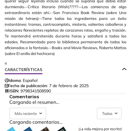
querer seguir leyendo incluso cuando se suponía que debía estar
durmiendo.--Crítico literario (Wish)?????—Los comienzos de algo
extraordinario están ahí.--San Francisco Book Review (sobre Una
misión de héroes)—Tiene todos los ingredientes para un éxito
instantáneo: tramas, contracomplots, misterio, valientes caballeros y
relaciones florecientes repletas de corazones rotos, engaño y traición.
Te mantendrá entretenido durante horas y satisfará a todas las
edades. Recomendado para la biblioteca permanente de todos los
aficionados a la fantasía.--Books and Movie Reviews, Roberto Mattos
(sobre El anillo del hechicero)
n
CARACTERÍSTICAS
Idioma:
Español
Fecha de publicación:
7 de febrero de 2025
ISBN:
9798341508590
Comentarios
Cargando el resumen…
Más reciente
Todos
Cargando comentarios…