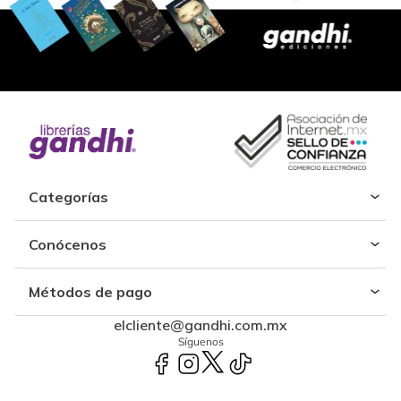
Categorías
Conócenos
Métodos de pago
elcliente@gandhi.com.mx
Síguenos