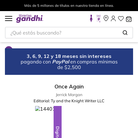
Más de 5 millones de títulos en nuestra tienda en línea.
¿Qué estás buscando?
3, 6, 9, 12 y 18 meses sin intereses
pagando con
PayPal
en compras mínimas
de $2,500
Once Again
Jerrick Morgan
Editorial:
Ty and the Knight Writer LLC
Digital