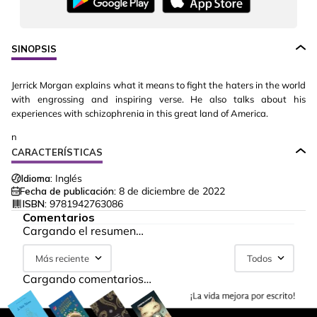
SINOPSIS
Jerrick Morgan explains what it means to fight the haters in the world
with engrossing and inspiring verse. He also talks about his
experiences with schizophrenia in this great land of America.
n
CARACTERÍSTICAS
Idioma:
Inglés
Fecha de publicación:
8 de diciembre de 2022
ISBN:
9781942763086
Comentarios
Cargando el resumen…
Más reciente
Todos
Cargando comentarios…