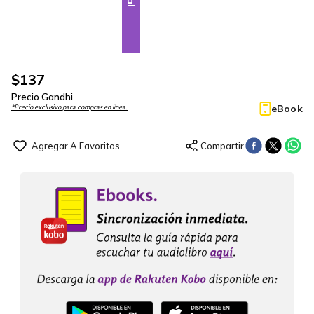
$
137
Precio Gandhi
eBook
*Precio exclusivo para compras en línea.