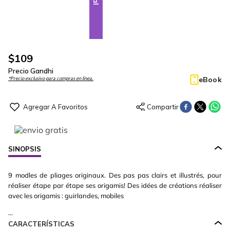
$
109
Precio Gandhi
eBook
*Precio exclusivo para compras en línea.
SINOPSIS
9 modles de pliages originaux. Des pas pas clairs et illustrés, pour
réaliser étape par étape ses origamis! Des idées de créations réaliser
avec les origamis : guirlandes, mobiles
...
CARACTERÍSTICAS