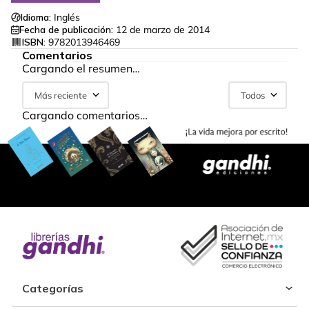
Idioma:
Inglés
Fecha de publicación:
12 de marzo de 2014
ISBN:
9782013946469
Comentarios
Cargando el resumen…
Más reciente
Todos
Cargando comentarios…
Categorías