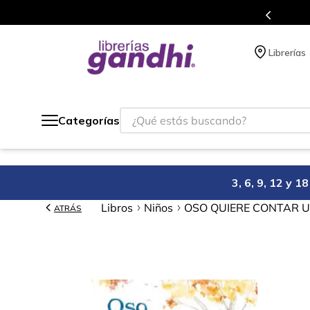
s en el que acumulas puntos en cada compra.
Librerías
¿Qué estás buscando?
Categorías
3, 6, 9, 12 y 
Libros
Niños
OSO QUIERE CONTAR U
ATRÁS