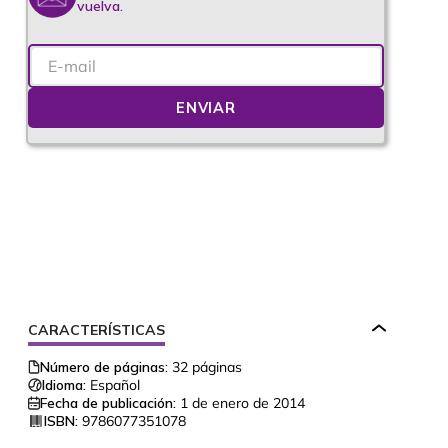
vuelva.
ENVIAR
CARACTERÍSTICAS
Número de páginas:
32
páginas
Idioma:
Español
Fecha de publicación:
1 de enero de 2014
ISBN:
9786077351078