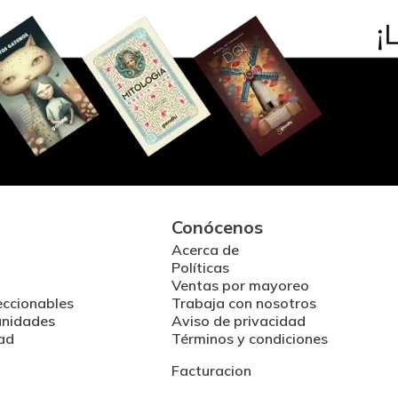
Conócenos
Acerca de
Políticas
Ventas por mayoreo
eccionables
Trabaja con nosotros
unidades
Aviso de privacidad
ad
Términos y condiciones
Facturacion