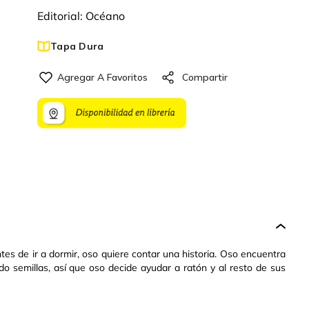
Editorial:
Océano
Tapa Dura
ntes de ir a dormir, oso quiere contar una historia. Oso encuentra
o semillas, así que oso decide ayudar a ratón y al resto de sus