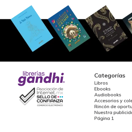
Categorías
Libros
Ebooks
Audiobooks
Accesorios y col
Rincón de oport
Nuestra publicid
Página 1