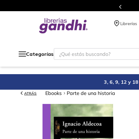
es de títulos en nuestra tienda en línea.
Librerías
¿Qué estás buscando?
Categorías
3, 6, 9, 12 y 
Ebooks
Parte de una historia
ATRÁS