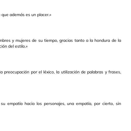
a que además es un placer.»
hombres y mujeres de su tiempo, gracias tanto a la hondura de la
ión del estilo.»
a preocupación por el léxico, la utilización de palabras y frases,
 su empatía hacia los personajes, una empatía, por cierto, sin