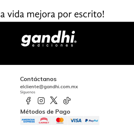
Contáctanos
elcliente@gandhi.com.mx
Síguenos
Métodos de Pago