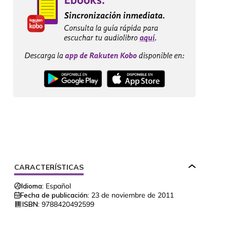
CARACTERÍSTICAS
Idioma:
Español
Fecha de publicación:
23 de noviembre de 2011
ISBN:
9788420492599