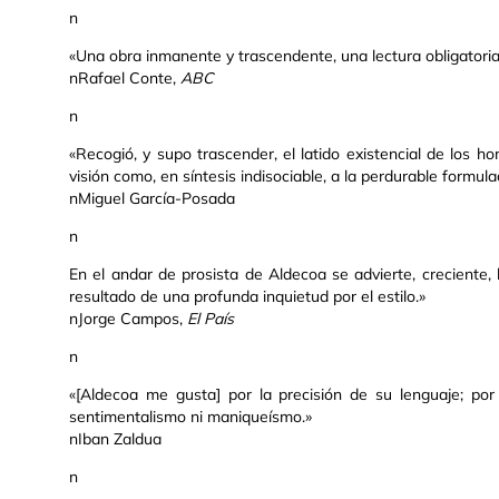
n
«Una obra inmanente y trascendente, una lectura obligatori
nRafael Conte,
ABC
n
«Recogió, y supo trascender, el latido existencial de los 
visión como, en síntesis indisociable, a la perdurable formulac
nMiguel García-Posada
n
En el andar de prosista de Aldecoa se advierte, creciente, l
resultado de una profunda inquietud por el estilo.»
nJorge Campos,
El País
n
«[Aldecoa me gusta] por la precisión de su lenguaje; por
sentimentalismo ni maniqueísmo.»
nIban Zaldua
n