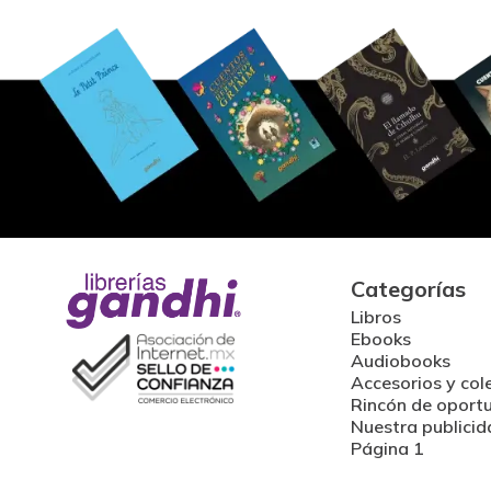
Categorías
Libros
Ebooks
Audiobooks
Accesorios y col
Rincón de oport
Nuestra publicid
Página 1