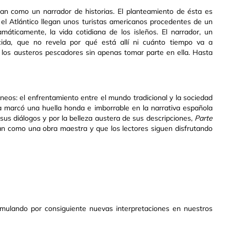
aran como un narrador de historias. El planteamiento de ésta es
 el Atlántico llegan unos turistas americanos procedentes de un
áticamente, la vida cotidiana de los isleños. El narrador, un
ida, que no revela por qué está allí ni cuánto tiempo va a
e los austeros pescadores sin apenas tomar parte en ella. Hasta
neos: el enfrentamiento entre el mundo tradicional y la sociedad
a marcó una huella honda e imborrable en la narrativa española
e sus diálogos y por la belleza austera de sus descripciones,
Parte
lan como una obra maestra y que los lectores siguen disfrutando
estimulando por consiguiente nuevas interpretaciones en nuestros