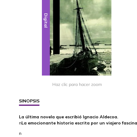
Digital
Haz clic para hacer zoom
SINOPSIS
La última novela que escribió Ignacio Aldecoa.
n
La emocionante historia escrita por un viajero fascina
n