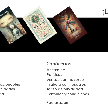
Conócenos
Acerca de
Políticas
Ventas por mayoreo
eccionables
Trabaja con nosotros
unidades
Aviso de privacidad
ad
Términos y condiciones
Facturacion