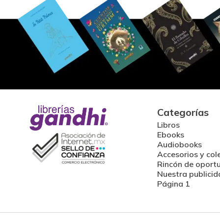
Categorías
Libros
Ebooks
Audiobooks
Accesorios y col
Rincón de oport
Nuestra publicid
Página 1