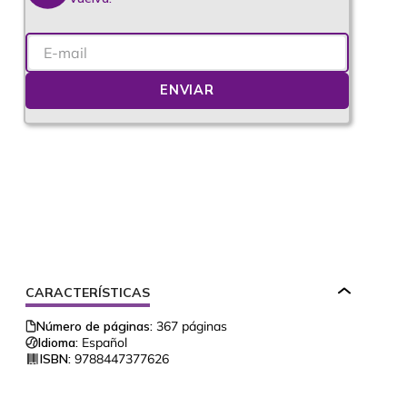
ENVIAR
CARACTERÍSTICAS
Número de páginas:
367
páginas
Idioma:
Español
ISBN:
9788447377626