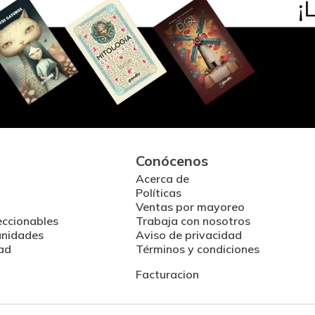
Conócenos
Acerca de
Políticas
Ventas por mayoreo
eccionables
Trabaja con nosotros
unidades
Aviso de privacidad
ad
Términos y condiciones
Facturacion