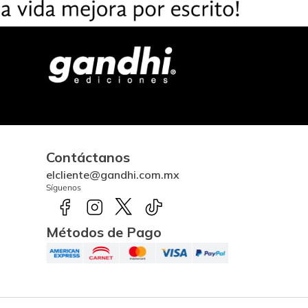
Contáctanos
elcliente@gandhi.com.mx
Síguenos
Métodos de Pago