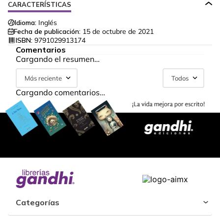
CARACTERÍSTICAS
Idioma:
Inglés
Fecha de publicación:
15 de octubre de 2021
ISBN:
9791029913174
Comentarios
Cargando el resumen…
Más reciente
Todos
Cargando comentarios…
Categorías