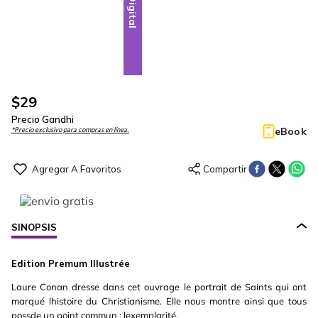
Digital
$
29
Precio Gandhi
eBook
*Precio exclusivo para compras en línea.
SINOPSIS
Edition Premum Illustrée
Laure Conan dresse dans cet ouvrage le portrait de Saints qui ont
marqué lhistoire du Christianisme. Elle nous montre ainsi que tous
possde un point commun : lexemplarité.