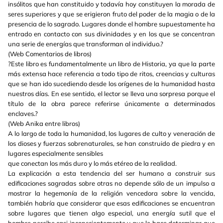
insólitos que han constituido y todavía hoy constituyen la morada de
seres superiores y que se erigieron fruto del poder de la magia o de la
presencia de lo sagrado. Lugares donde el hombre supuestamente ha
entrado en contacto con sus divinidades y en los que se concentran
una serie de energías que transforman al individuo.?
(Web Comentarios de libros)
?Este libro es fundamentalmente un libro de Historia, ya que la parte
más extensa hace referencia a todo tipo de ritos, creencias y culturas
que se han ido sucediendo desde los orígenes de la humanidad hasta
nuestros días. En ese sentido, el lector se lleva una sorpresa porque el
título de la obra parece referirse únicamente a determinados
enclaves.?
(Web Anika entre libros)
A lo largo de toda la humanidad, los lugares de culto y veneración de
los dioses y fuerzas sobrenaturales, se han construido de piedra y en
lugares especialmente sensibles
que conectan los más duro y lo más etéreo de la realidad.
La explicación a esta tendencia del ser humano a construir sus
edificaciones sagradas sobre otras no depende sólo de un impulso a
mostrar la hegemonía de la religión vencedora sobre la vencida,
también habría que considerar que esas edificaciones se encuentran
sobre lugares que tienen algo especial, una energía sutil que el