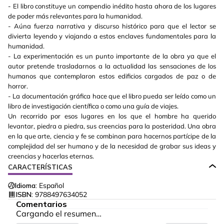
- El libro constituye un compendio inédito hasta ahora de los lugares
de poder más relevantes para la humanidad.
- Aúna fuerza narrativa y discurso histórico para que el lector se
divierta leyendo y viajando a estos enclaves fundamentales para la
humanidad.
- La experimentación es un punto importante de la obra ya que el
autor pretende trasladarnos a la actualidad las sensaciones de los
humanos que contemplaron estos edificios cargados de paz o de
horror.
- La documentación gráfica hace que el libro pueda ser leído como un
libro de investigación científica o como una guía de viajes.
Un recorrido por esos lugares en los que el hombre ha querido
levantar, piedra a piedra, sus creencias para la posteridad. Una obra
en la que arte, ciencia y fe se combinan para hacernos partícipe de la
complejidad del ser humano y de la necesidad de grabar sus ideas y
creencias y hacerlas eternas.
CARACTERÍSTICAS
Idioma:
Español
ISBN:
9788497634052
Comentarios
Cargando el resumen…