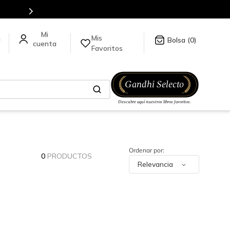
Mis
a
0
Favoritos
0
PRODUCTOS
Relevancia