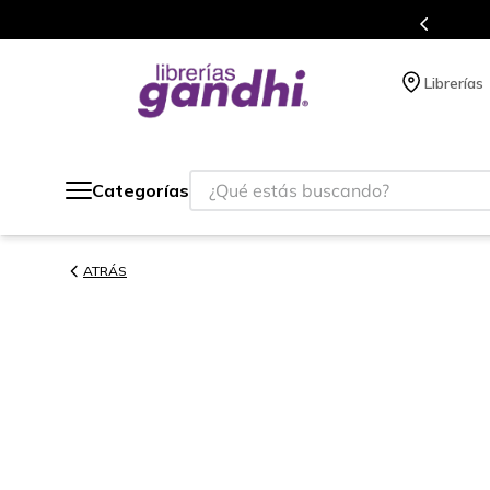
s en el que acumulas puntos en cada compra.
Librerías
¿Qué estás buscando?
Categorías
ATRÁS