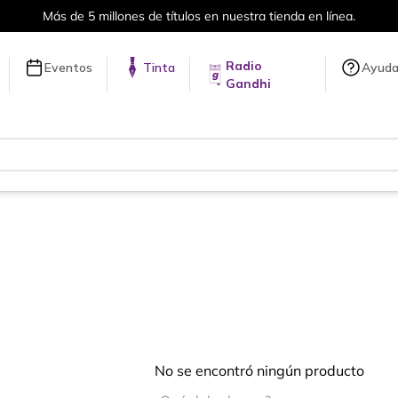
Más de 5 millones de títulos en nuestra tienda en línea.
Radio
Eventos
Tinta
Ayud
Gandhi
No se encontró ningún producto