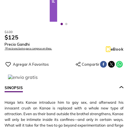
$
139
$
125
Precio Gandhi
eBook
*Precio exclusivo para compras en línea.
SINOPSIS
Haiga lets Kanae introduce him to gay sex, and afterward his
innocent crush on Kanae is replaced with a whole new type of
attraction. Even as their bond outside the brothel strengthens, Kanae
will only be intimate inside its confines—and only in certain ways.
What will it take for the two to go beyond experimentation and forge