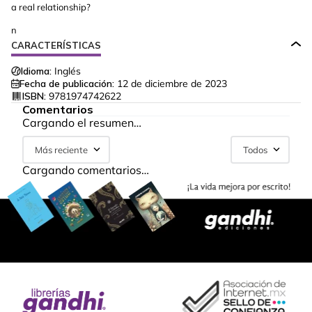
a real relationship?
n
CARACTERÍSTICAS
Idioma:
Inglés
Fecha de publicación:
12 de diciembre de 2023
ISBN:
9781974742622
Comentarios
Cargando el resumen…
Más reciente
Todos
Cargando comentarios…