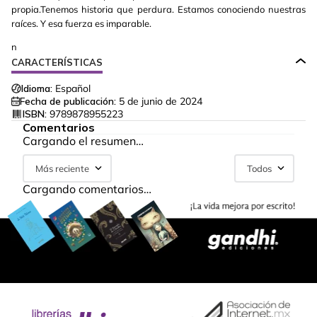
propia.Tenemos historia que perdura. Estamos conociendo nuestras
raíces. Y esa fuerza es imparable.
n
CARACTERÍSTICAS
Idioma:
Español
Fecha de publicación:
5 de junio de 2024
ISBN:
9789878955223
Comentarios
Cargando el resumen…
Más reciente
Todos
Cargando comentarios…