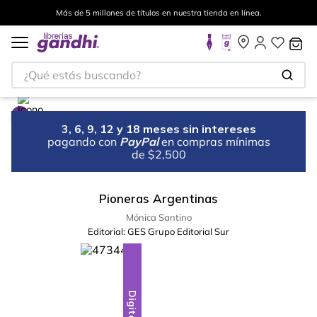
Más de 5 millones de títulos en nuestra tienda en línea.
¿Qué estás buscando?
3, 6, 9, 12 y 18 meses sin intereses
pagando con
PayPal
en compras mínimas
de $2,500
Pioneras Argentinas
Mónica Santino
Editorial:
GES Grupo Editorial Sur
Digital