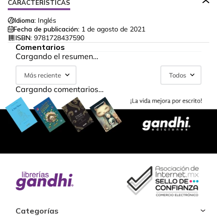
CARACTERÍSTICAS
Idioma:
Inglés
Fecha de publicación:
1 de agosto de 2021
ISBN:
9781728437590
Comentarios
Cargando el resumen…
Más reciente
Todos
Cargando comentarios…
Categorías