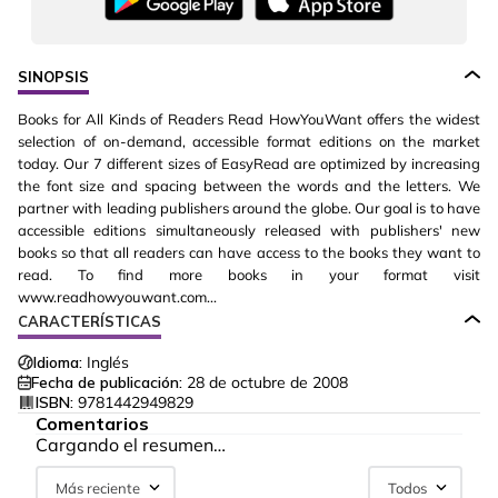
SINOPSIS
Books for All Kinds of Readers Read HowYouWant offers the widest
selection of on-demand, accessible format editions on the market
today. Our 7 different sizes of EasyRead are optimized by increasing
the font size and spacing between the words and the letters. We
partner with leading publishers around the globe. Our goal is to have
accessible editions simultaneously released with publishers' new
books so that all readers can have access to the books they want to
read. To find more books in your format visit
www.readhowyouwant.com...
CARACTERÍSTICAS
Idioma:
Inglés
Fecha de publicación:
28 de octubre de 2008
ISBN:
9781442949829
Comentarios
Cargando el resumen…
Más reciente
Todos