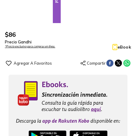
$
86
Precio Gandhi
eBook
*Precio exclusivo para compras en línea.