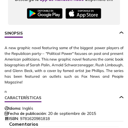
SINOPSIS
A new graphic novel featuring some of the biggest power players of
the Republican party-- "Political Power" focuses on past and present
American politicians. This new graphic novel features the comic book
biographies of Sarah Palin, Arnold Schwarzenegger, Rush Limbaugh,
and Glenn Beck, with a cover by famed artist Joe Phillips. The series
has been featured on outlets such as Fox News and People
Magazine!
n
CARACTERÍSTICAS
Idioma:
Inglés
Fecha de publicación:
20 de septiembre de 2015
ISBN:
9781620981818
Comentarios