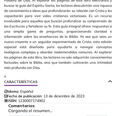
Palabra de Dios. Al explorar las páginas de este libro electrónico y
buscar la guía del Espíritu Santo, los lectores descubrirán una riqueza
de conocimiento e ideas que profundizarán su relación con Cristo y les
capacitarán para vivir vidas cristianas victoriosas. Es un recurso
invaluable para aquellos que buscan profundizar su comprensión de
las Escrituras y fortalecer su fe. Esta guía integral ofrece respuestas a
una amplia gama de preguntas, proporcionando claridad e
información sobre las enseñanzas de la Biblia. Ya sea que seas un
nuevo creyente o un seguidor experimentado de Cristo, esta edición
especial está diseñada para ayudarte a navegar conceptos
teológicos complejos y abordar malentendidos comunes. Al explorar
las páginas de este libro, los lectores no solo adquirirán conocimientos
factuales sobre la Biblia, sino que también cultivarán una intimidad
más profunda con Dios.
n
CARACTERÍSTICAS
Idioma:
Español
Fecha de publicación:
13 de diciembre de 2023
ISBN:
1230007174902
Comentarios
Cargando el resumen…