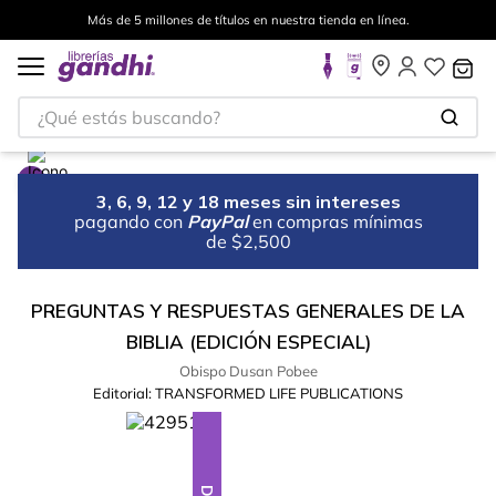
Más de 5 millones de títulos en nuestra tienda en línea.
¿Qué estás buscando?
3, 6, 9, 12 y 18 meses sin intereses
pagando con
PayPal
en compras mínimas
de $2,500
PREGUNTAS Y RESPUESTAS GENERALES DE LA
BIBLIA (EDICIÓN ESPECIAL)
Obispo Dusan Pobee
Editorial:
TRANSFORMED LIFE PUBLICATIONS