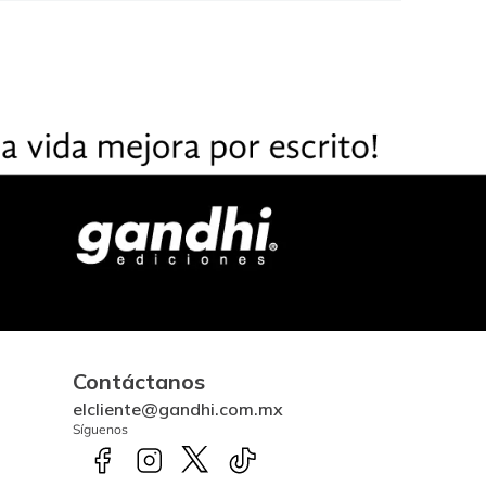
Contáctanos
elcliente@gandhi.com.mx
Síguenos