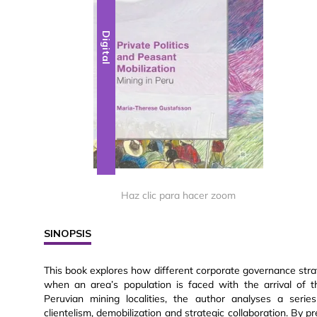
Digital
Haz clic para hacer zoom
SINOPSIS
This book explores how different corporate governance stra
when an area’s population is faced with the arrival of t
Peruvian mining localities, the author analyses a serie
clientelism, demobilization and strategic collaboration. By