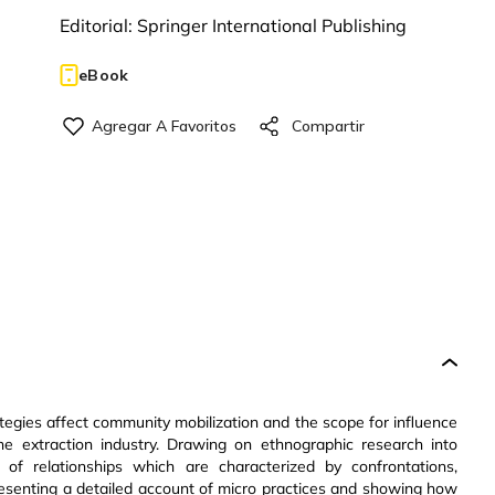
Editorial:
Springer International Publishing
eBook
tegies affect community mobilization and the scope for influence
he extraction industry. Drawing on ethnographic research into
s of relationships which are characterized by confrontations,
 presenting a detailed account of micro practices and showing how