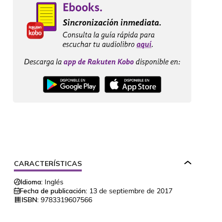
CARACTERÍSTICAS
Idioma:
Inglés
Fecha de publicación:
13 de septiembre de 2017
ISBN:
9783319607566