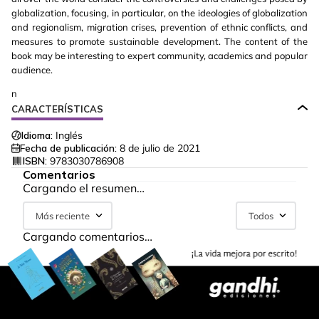
globalization, focusing, in particular, on the ideologies of globalization
and regionalism, migration crises, prevention of ethnic conflicts, and
measures to promote sustainable development. The content of the
book may be interesting to expert community, academics and popular
audience.
n
CARACTERÍSTICAS
Idioma:
Inglés
Fecha de publicación:
8 de julio de 2021
ISBN:
9783030786908
Comentarios
Cargando el resumen…
Más reciente
Todos
Cargando comentarios…