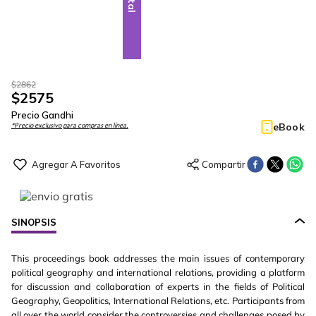
$
2862
$
2575
Precio Gandhi
eBook
*Precio exclusivo para compras en línea.
SINOPSIS
This proceedings book addresses the main issues of contemporary
political geography and international relations, providing a platform
for discussion and collaboration of experts in the fields of Political
Geography, Geopolitics, International Relations, etc. Participants from
all over the world consider the controversies and challenges posed by