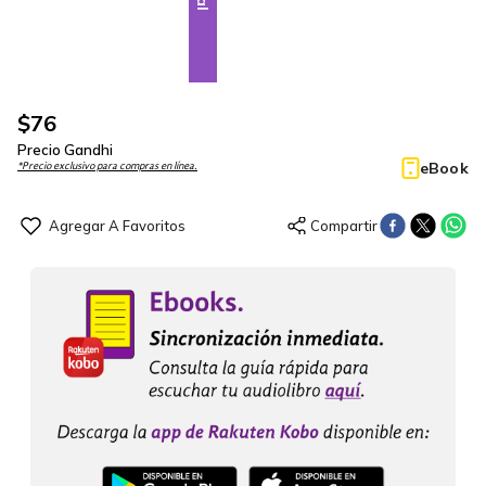
$
76
Precio Gandhi
eBook
*Precio exclusivo para compras en línea.