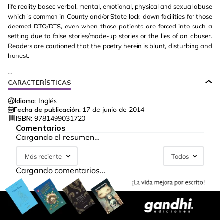
life reality based verbal, mental, emotional, physical and sexual abuse
which is common in County and/or State lock-down facilities for those
deemed DTO/DTS, even when those patients are forced into such a
setting due to false stories/made-up stories or the lies of an abuser.
Readers are cautioned that the poetry herein is blunt, disturbing and
honest.
...
CARACTERÍSTICAS
Idioma:
Inglés
Fecha de publicación:
17 de junio de 2014
ISBN:
9781499031720
Comentarios
Cargando el resumen…
Más reciente
Todos
Cargando comentarios…