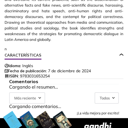
alternative facts and fake news, anti-scientific discourse, harassing,
discriminatory and hate speech, anti-human rights and anti-
democracy discourses, and the contempt for political correctness.
Drawing on theoretical approaches from media and communication,
political studies and sociology, the book identifies strengths and
weaknesses of the strategies for promoting democratic dialogue in
Latin America and globally.
n
CARACTERÍSTICAS
Idioma:
Inglés
Fecha de publicación:
7 de diciembre de 2024
ISBN:
9783031653254
Comentarios
Cargando el resumen…
Más reciente
Todos
Cargando comentarios…