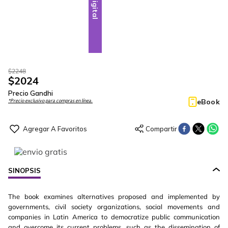
Digital
$
2248
$
2024
Precio Gandhi
eBook
*Precio exclusivo para compras en línea.
SINOPSIS
The book examines alternatives proposed and implemented by
governments, civil society organizations, social movements and
companies in Latin America to democratize public communication
and overcome its current problems, such as the dissemination of