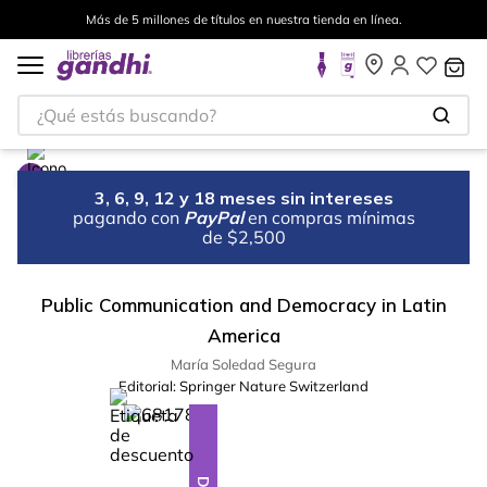
Más de 5 millones de títulos en nuestra tienda en línea.
¿Qué estás buscando?
3, 6, 9, 12 y 18 meses sin intereses
pagando con
PayPal
en compras mínimas
de $2,500
Public Communication and Democracy in Latin
America
María Soledad Segura
Editorial:
Springer Nature Switzerland
%
10
-