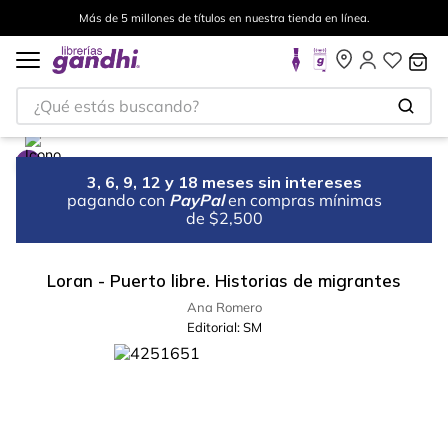
Más de 5 millones de títulos en nuestra tienda en línea.
¿Qué estás buscando?
3, 6, 9, 12 y 18 meses sin intereses
pagando con
PayPal
en compras mínimas
de $2,500
Loran - Puerto libre. Historias de migrantes
Ana Romero
Editorial:
SM