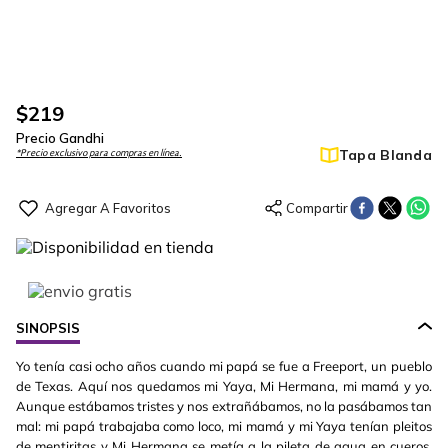
$
219
Precio Gandhi
Tapa Blanda
*Precio exclusivo para compras en línea.
SINOPSIS
Yo tenía casi ocho años cuando mi papá se fue a Freeport, un pueblo
de Texas. Aquí nos quedamos mi Yaya, Mi Hermana, mi mamá y yo.
Aunque estábamos tristes y nos extrañábamos, no la pasábamos tan
mal: mi papá trabajaba como loco, mi mamá y mi Yaya tenían pleitos
de mentiritas y Mi Hermana se metía a la pileta de agua en cueros.