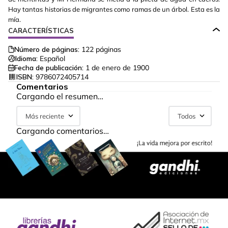
Hay tantas historias de migrantes como ramas de un árbol. Esta es la
mía.
CARACTERÍSTICAS
Número de páginas:
122
páginas
Idioma:
Español
Fecha de publicación:
1 de enero de 1900
ISBN:
9786072405714
Comentarios
Cargando el resumen…
Más reciente
Todos
Cargando comentarios…