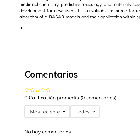
medicinal chemistry, predictive toxicology, and materials s
development for new users. It is a valuable resource for 
algorithm of q-RASAR models and their application within s
n
Comentarios
0 Calificación promedio
(0 comentarios)
Más reciente
Todos
No hay comentarios.