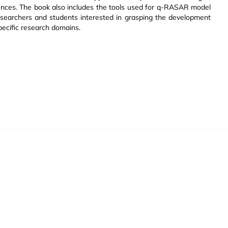
ciences. The book also includes the tools used for q-RASAR model
researchers and students interested in grasping the development
pecific research domains.