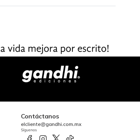
Contáctanos
elcliente@gandhi.com.mx
Síguenos