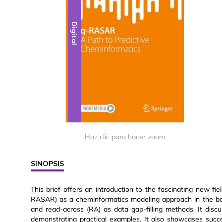
Digital
Haz clic para hacer zoom
SINOPSIS
This brief offers an introduction to the fascinating new fiel
RASAR) as a cheminformatics modeling approach in the back
and read-across (RA) as data gap-filling methods. It di
demonstrating practical examples. It also showcases succ