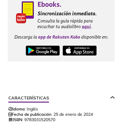
CARACTERÍSTICAS
Idioma:
Inglés
Fecha de publicación:
25 de enero de 2024
ISBN:
9783031520570