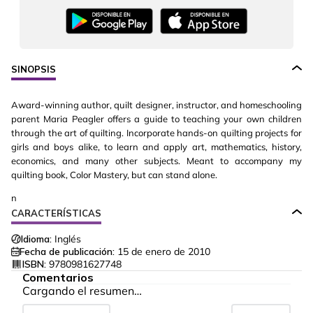
SINOPSIS
Award-winning author, quilt designer, instructor, and homeschooling
parent Maria Peagler offers a guide to teaching your own children
through the art of quilting. Incorporate hands-on quilting projects for
girls and boys alike, to learn and apply art, mathematics, history,
economics, and many other subjects. Meant to accompany my
quilting book, Color Mastery, but can stand alone.
n
CARACTERÍSTICAS
Idioma:
Inglés
Fecha de publicación:
15 de enero de 2010
ISBN:
9780981627748
Comentarios
Cargando el resumen…