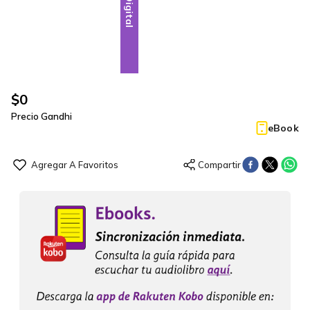
Digital
$
0
Precio Gandhi
eBook