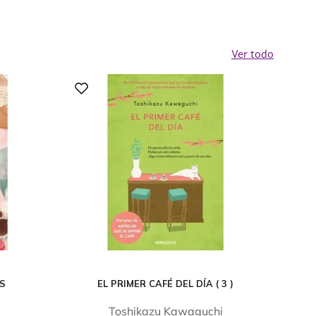
Ver todo
OS
EL PRIMER CAFÉ DEL DÍA ( 3 )
Toshikazu Kawaguchi