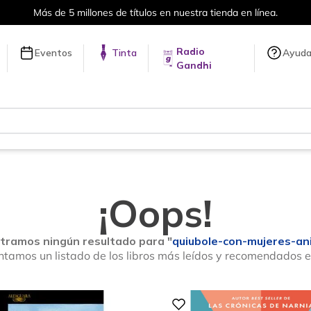
ítulos en nuestra tienda en línea.
Radio
Eventos
Tinta
Ayud
Gandhi
¡Oops!
tramos ningún resultado para "
quiubole-con-mujeres-an
ntamos un listado de los libros más leídos y recomendados 