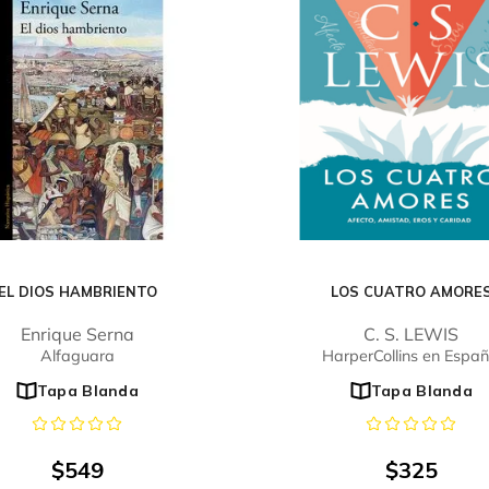
EL DIOS HAMBRIENTO
LOS CUATRO AMORE
Enrique Serna
C. S. LEWIS
Alfaguara
HarperCollins en Españ
Tapa Blanda
Tapa Blanda
$
549
$
325