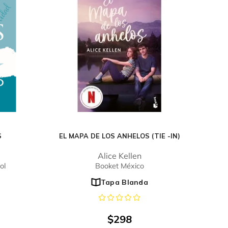
S
EL MAPA DE LOS ANHELOS (TIE -IN)
Alice Kellen
ol
Booket México
Tapa Blanda
$
298