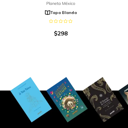
Planeta México
Tapa Blanda
$
298