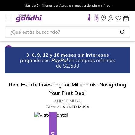
Más de 5 millones de títulos en nuestra tienda en línea.
¿Qué estás buscando?
3, 6, 9, 12 y 18 meses sin intereses
pagando con
PayPal
en compras mínimas
de $2,500
Real Estate Investing for Millennials: Navigating
Your First Deal
AHMED MUSA
Editorial:
AHMED MUSA