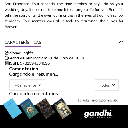
San Francisco. Four seconds, the time it takes to say I do on your
wedding day. It does not take much to change a life forever. Real Life
tells the story of a little over four months in the lives of two high school
students. Four months was all it took to rearrange their lives for
forever.
...
CARACTERÍSTICAS
Idioma:
Inglés
Fecha de publicación:
21 de junio de 2014
ISBN:
9781594334696
Comentarios
Cargando el resumen…
Más reciente
Todos
Cargando comentarios…