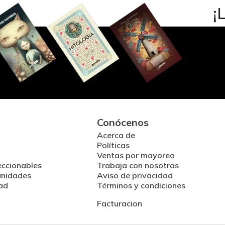
Conócenos
Acerca de
Políticas
Ventas por mayoreo
eccionables
Trabaja con nosotros
unidades
Aviso de privacidad
ad
Términos y condiciones
Facturacion