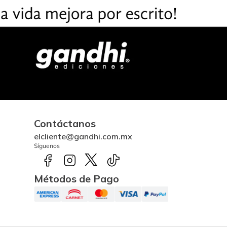
Contáctanos
elcliente@gandhi.com.mx
Síguenos
Métodos de Pago