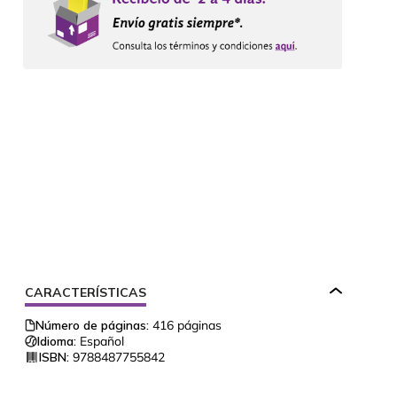
CARACTERÍSTICAS
Número de páginas:
416
páginas
Idioma:
Español
ISBN:
9788487755842