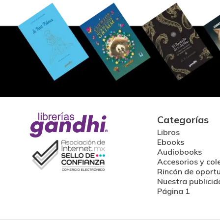
Categorías
Libros
Ebooks
Audiobooks
Accesorios y col
Rincón de oport
Nuestra publicid
Página 1