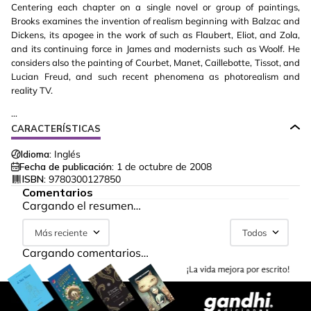
Centering each chapter on a single novel or group of paintings,
Brooks examines the invention of realism beginning with Balzac and
Dickens, its apogee in the work of such as Flaubert, Eliot, and Zola,
and its continuing force in James and modernists such as Woolf. He
considers also the painting of Courbet, Manet, Caillebotte, Tissot, and
Lucian Freud, and such recent phenomena as photorealism and
reality TV.
...
CARACTERÍSTICAS
Idioma:
Inglés
Fecha de publicación:
1 de octubre de 2008
ISBN:
9780300127850
Comentarios
Cargando el resumen…
Más reciente
Todos
Cargando comentarios…