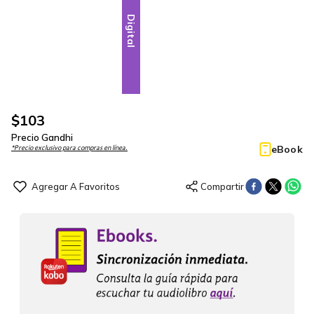
Digital
$
103
Precio Gandhi
eBook
*Precio exclusivo para compras en línea.