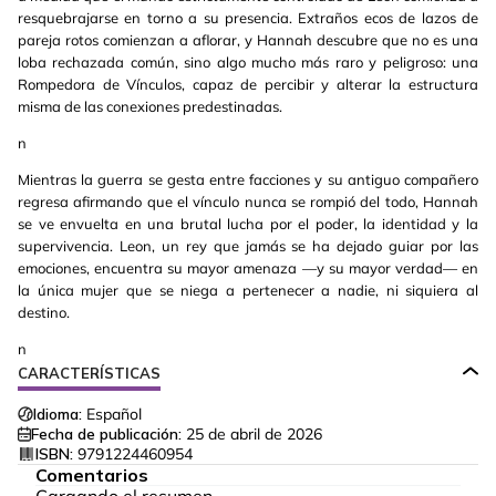
resquebrajarse en torno a su presencia. Extraños ecos de lazos de
pareja rotos comienzan a aflorar, y Hannah descubre que no es una
loba rechazada común, sino algo mucho más raro y peligroso: una
Rompedora de Vínculos, capaz de percibir y alterar la estructura
misma de las conexiones predestinadas.
n
Mientras la guerra se gesta entre facciones y su antiguo compañero
regresa afirmando que el vínculo nunca se rompió del todo, Hannah
se ve envuelta en una brutal lucha por el poder, la identidad y la
supervivencia. Leon, un rey que jamás se ha dejado guiar por las
emociones, encuentra su mayor amenaza —y su mayor verdad— en
la única mujer que se niega a pertenecer a nadie, ni siquiera al
destino.
n
CARACTERÍSTICAS
Idioma:
Español
Fecha de publicación:
25 de abril de 2026
ISBN:
9791224460954
Comentarios