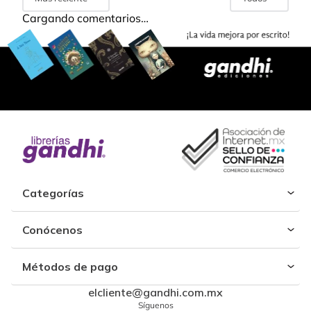
Cargando comentarios…
Categorías
Conócenos
Métodos de pago
elcliente@gandhi.com.mx
Síguenos