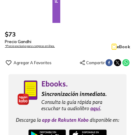
$
73
Precio Gandhi
eBook
*Precio exclusivo para compras en línea.