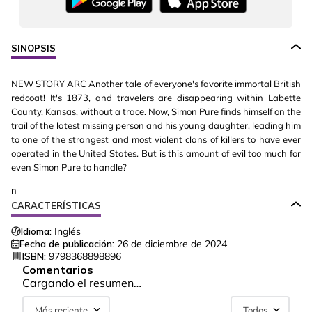
SINOPSIS
NEW STORY ARC Another tale of everyone's favorite immortal British
redcoat! It's 1873, and travelers are disappearing within Labette
County, Kansas, without a trace. Now, Simon Pure finds himself on the
trail of the latest missing person and his young daughter, leading him
to one of the strangest and most violent clans of killers to have ever
operated in the United States. But is this amount of evil too much for
even Simon Pure to handle?
n
CARACTERÍSTICAS
Idioma:
Inglés
Fecha de publicación:
26 de diciembre de 2024
ISBN:
9798368898896
Comentarios
Cargando el resumen…
Más reciente
Todos