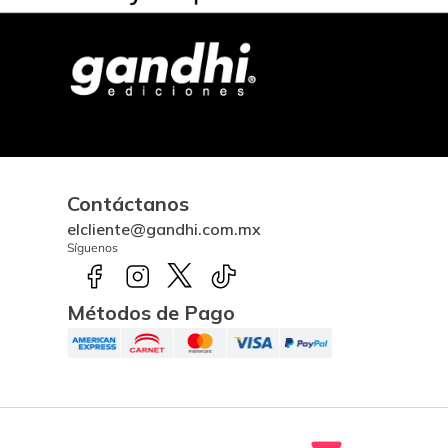
Contáctanos
elcliente@gandhi.com.mx
Síguenos
Métodos de Pago