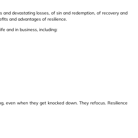
s and devastating losses, of sin and redemption, of recovery and
its and advantages of resilience.
ife and in business, including:
oing, even when they get knocked down. They refocus. Resilience