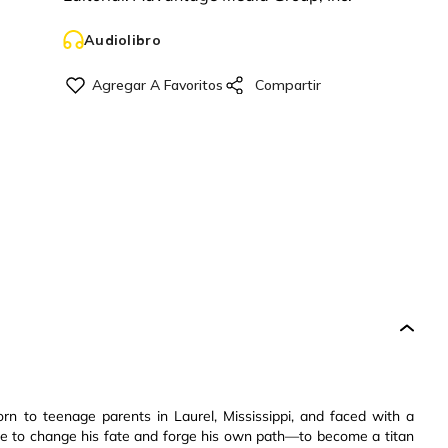
Audiolibro
rn to teenage parents in Laurel, Mississippi, and faced with a
ose to change his fate and forge his own path—to become a titan