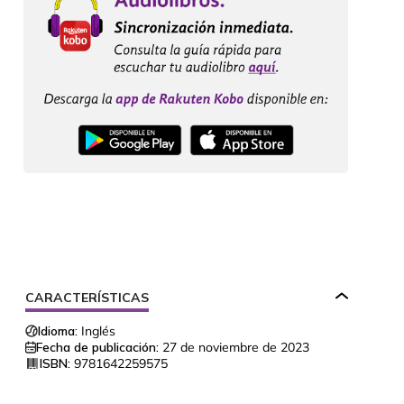
CARACTERÍSTICAS
Idioma:
Inglés
Fecha de publicación:
27 de noviembre de 2023
ISBN:
9781642259575