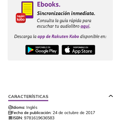
CARACTERÍSTICAS
Idioma:
Inglés
Fecha de publicación:
24 de octubre de 2017
ISBN:
9781619636583