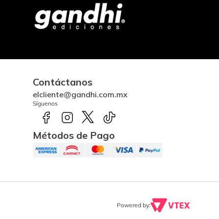
Contáctanos
elcliente@gandhi.com.mx
Síguenos
Métodos de Pago
Powered by: